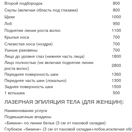
Второй подбородок
800
Скулы (включая область под глазами)
800
Щеки
1000
Лоб
950
Поднятие линии роста волос
1100
Крылья носа
700
Слизистая носа (ноздри)
700
Ушные раковины
700
Лицо до уровня глаз (нижняя часть лица)
1800
Лицо полностью (не включая поднятие линии
2800
роста волос)
Передняя поверхность шеи
1360
Передняя часть шеи (локально)
1300
Задняя поверхность шеи
1500
1 вспышка
500
ЛАЗЕРНАЯ ЭПИЛЯЦИЯ ТЕЛА (ДЛЯ ЖЕНЩИН):
Наименование услуги
Подмышечные впадины
«Бикини» по линии белья (3 см от паховой складки)
Глубокое «бикини» (3 см от паховой складки+лобок,исключая обл