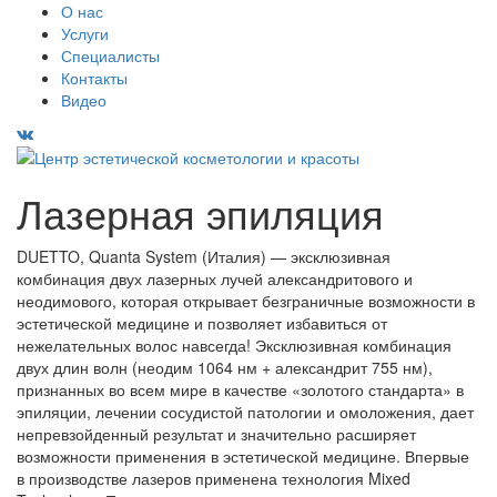
О нас
Услуги
Специалисты
Контакты
Видео
Лазерная эпиляция
DUETTO, Quanta System (Италия) — эксклюзивная
комбинация двух лазерных лучей александритового и
неодимового, которая открывает безграничные возможности в
эстетической медицине и позволяет избавиться от
нежелательных волос навсегда! Эксклюзивная комбинация
двух длин волн (неодим 1064 нм + александрит 755 нм),
признанных во всем мире в качестве «золотого стандарта» в
эпиляции, лечении сосудистой патологии и омоложения, дает
непревзойденный результат и значительно расширяет
возможности применения в эстетической медицине. Впервые
в производстве лазеров применена технология Mixed