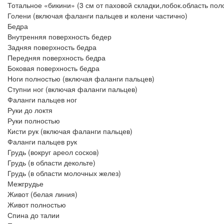
Тотальное «бикини» (3 см от паховой складки,лобок.область по
Голени (включая фаланги пальцев и колени частично)
Бедра
Внутренняя поверхность бедер
Задняя поверхность бедра
Передняя поверхность бедра
Боковая поверхность бедра
Ноги полностью (включая фаланги пальцев)
Ступни ног (включая фаланги пальцев)
Фаланги пальцев ног
Руки до локтя
Руки полностью
Кисти рук (включая фаланги пальцев)
Фаланги пальцев рук
Грудь (вокруг ареол сосков)
Грудь (в области декольте)
Грудь (в области молочных желез)
Межгрудье
Живот (белая линия)
Живот полностью
Спина до талии