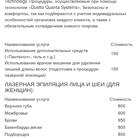
Technology. Процедуры, осуществляемые при помощи
технологии «Duetto Quanta Systems», безопасны и
комфортны, так как подбираются с учетом индивидуальных
особенностей организма каждого клиента, а также с
обязательным охлаждением кожного покрова.
Наименование услуги
Стоимость
Использование дополнительных средств
150
(«Пантенол», гель и т.д.).
Использование врачом машинки для удаления
лишней длины волос (подготовка к процедуре
150
лазерной эпиляции)
ЛАЗЕРНАЯ ЭПИЛЯЦИЯ ЛИЦА И ШЕИ (ДЛЯ
ЖЕНЩИН):
Наименование услуги
Стоимость
Верхняя губа
800
Межбровье
600
Брови
950
Бакенбарды,виски
800
Подбородок
800