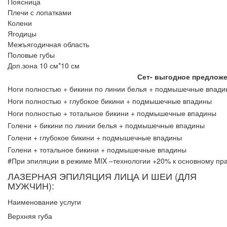
Поясница
Плечи с лопатками
Колени
Ягодицы
Межъягодичная область
Половые губы
Доп.зона 10 см*10 см
Сет- выгодное предложе
Ноги полностью + бикини по линии белья + подмышечные впад
Ноги полностью + глубокое бикини + подмышечные впадины
Ноги полностью + тотальное бикини + подмышечные впадины
Голени + бикини по линии белья + подмышечные впадины
Голени + глубокое бикини + подмышечные впадины
Голени + тотальное бикини + подмышечные впадины
#При эпиляции в режиме MIX –технологии +20% к основному пра
ЛАЗЕРНАЯ ЭПИЛЯЦИЯ ЛИЦА И ШЕИ (ДЛЯ
МУЖЧИН):
Наименование услуги
Верхняя губа